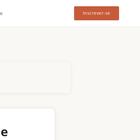
je
Inscrever-se
de