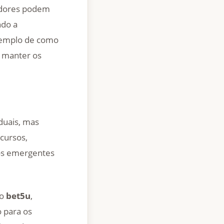
adores podem
ndo a
exemplo de como
a manter os
duais, mas
cursos,
os emergentes
 o
bet5u
,
 para os