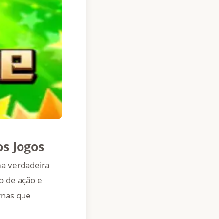
s Jogos
a verdadeira
o de ação e
rnas que