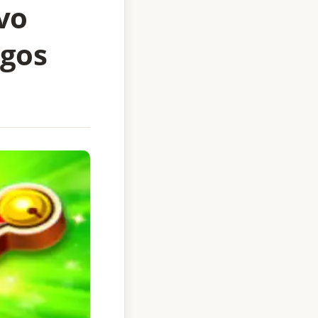
vo
ogos