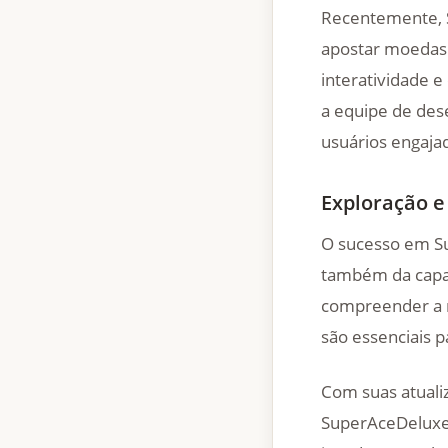
Recentemente, 
apostar moedas 
interatividade 
a equipe de des
usuários engajad
Exploração e
O sucesso em Su
também da capac
compreender a m
são essenciais p
Com suas atuali
SuperAceDeluxe 