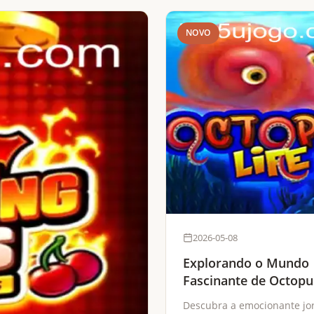
NOVO
2026-05-08
Explorando o Mundo
Fascinante de Octopu
Descubra a emocionante jo