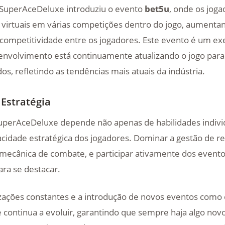
SuperAceDeluxe introduziu o evento
bet5u
, onde os jog
virtuais em várias competições dentro do jogo, aumenta
e competitividade entre os jogadores. Este evento é um 
envolvimento está continuamente atualizando o jogo par
os, refletindo as tendências mais atuais da indústria.
 Estratégia
perAceDeluxe depende não apenas de habilidades indivi
idade estratégica dos jogadores. Dominar a gestão de re
ecânica de combate, e participar ativamente dos event
ara se destacar.
zações constantes e a introdução de novos eventos como
continua a evoluir, garantindo que sempre haja algo novo