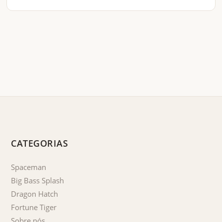
CATEGORIAS
Spaceman
Big Bass Splash
Dragon Hatch
Fortune Tiger
Sobre nós