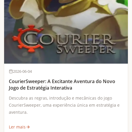
2026-06-04
CourierSweeper: A Excitante Aventura do Novo
Jogo de Estratégia Interativa
Descubra as regras, introdução e mecânicas do jogo
CourierSweeper, uma experiência única em estratégia e
aventura.
Ler mais