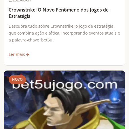
Crownstrike: O Novo Fenômeno dos Jogos de
Estratégia
Descubra tudo sobre Crownstrike, o jogo de estratégia
que combina ação e tática, incorporando eventos atuais e
a palavra-chave 'bet5u'.
Ler mais
NOVO