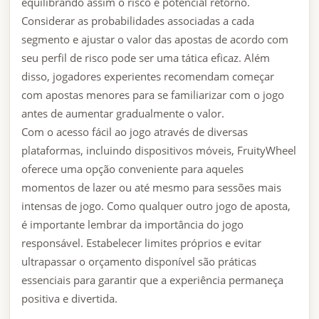
equilibrando assim o risco e potencial retorno.
Considerar as probabilidades associadas a cada
segmento e ajustar o valor das apostas de acordo com
seu perfil de risco pode ser uma tática eficaz. Além
disso, jogadores experientes recomendam começar
com apostas menores para se familiarizar com o jogo
antes de aumentar gradualmente o valor.
Com o acesso fácil ao jogo através de diversas
plataformas, incluindo dispositivos móveis, FruityWheel
oferece uma opção conveniente para aqueles
momentos de lazer ou até mesmo para sessões mais
intensas de jogo. Como qualquer outro jogo de aposta,
é importante lembrar da importância do jogo
responsável. Estabelecer limites próprios e evitar
ultrapassar o orçamento disponível são práticas
essenciais para garantir que a experiência permaneça
positiva e divertida.